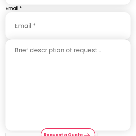
Email
*
Request a Quote