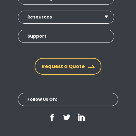
Resources
Support
Request a Quote
Follow Us On: